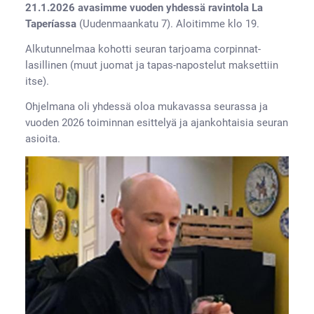
21.1.2026 avasimme vuoden yhdessä ravintola La
Taperíassa
(Uudenmaankatu 7). Aloitimme klo 19.
Alkutunnelmaa kohotti seuran tarjoama corpinnat-
lasillinen (muut juomat ja tapas-napostelut maksettiin
itse).
Ohjelmana oli yhdessä oloa mukavassa seurassa ja
vuoden 2026 toiminnan esittelyä ja ajankohtaisia seuran
asioita.