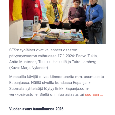
SES:n työläiset ovat vallanneet osaston
päivystysvuoron vaihtuessa 17.1.2026: Paavo Tukia,
Anita Mustonen, Tuulikki Heikkilä ja Tuire Lamberg.
(Kuva: Marja Nylander)
Messuilla kävijät olivat kiinnostuneita mm. asumisesta
Espanjassa. Näillä sivuilla kohdassa Espanja ->
Suomalaisyhteisöjä löytyy linkki Espanja.com-
verkkosivustolle. Siellä on infoa asiasta, tai
suoraan ...
Vuoden avaus tammikuussa
2026.