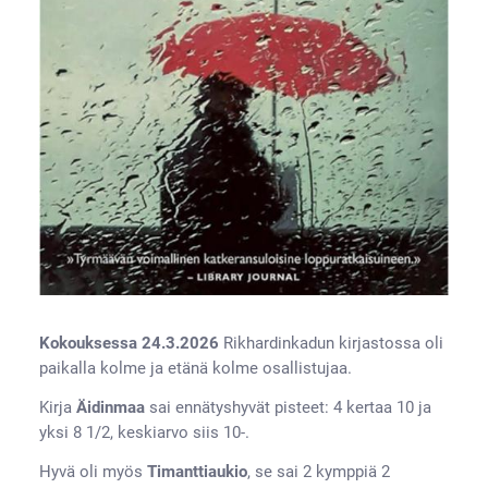
Kokouksessa 24.3.2026
Rikhardinkadun kirjastossa oli
paikalla kolme ja etänä kolme osallistujaa.
Kirja
Äidinmaa
sai ennätyshyvät pisteet: 4 kertaa 10 ja
yksi 8 1/2, keskiarvo siis 10-.
Hyvä oli myös
Timanttiaukio
, se sai 2 kymppiä 2