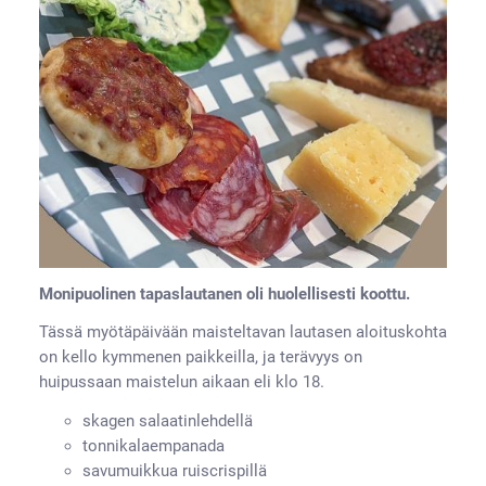
Monipuolinen tapaslautanen oli huolellisesti koottu.
Tässä myötäpäivään maisteltavan lautasen aloituskohta
on kello kymmenen paikkeilla, ja terävyys on
huipussaan maistelun aikaan eli klo 18.
skagen salaatinlehdellä
tonnikalaempanada
savumuikkua ruiscrispillä