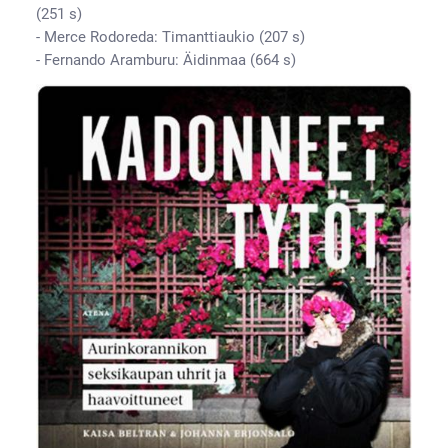
(251 s)
- Merce Rodoreda: Timanttiaukio (207 s)
- Fernando Aramburu: Äidinmaa (664 s)