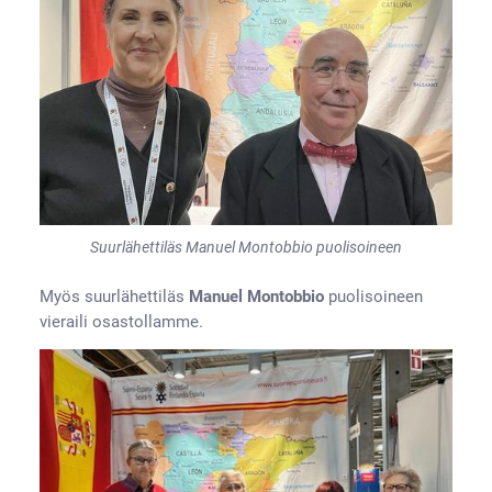
Suurlähettiläs Manuel Montobbio puolisoineen
Myös suurlähettiläs
Manuel Montobbio
puolisoineen
vieraili osastollamme.