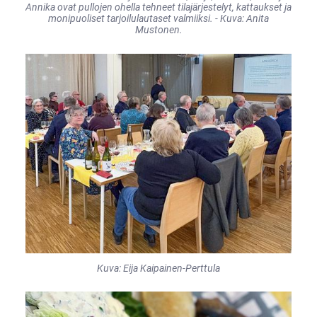
Annika ovat pullojen ohella tehneet tilajärjestelyt, kattaukset ja
monipuoliset tarjoilulautaset valmiiksi. - Kuva: Anita
Mustonen.
Kuva: Eija Kaipainen-Perttula